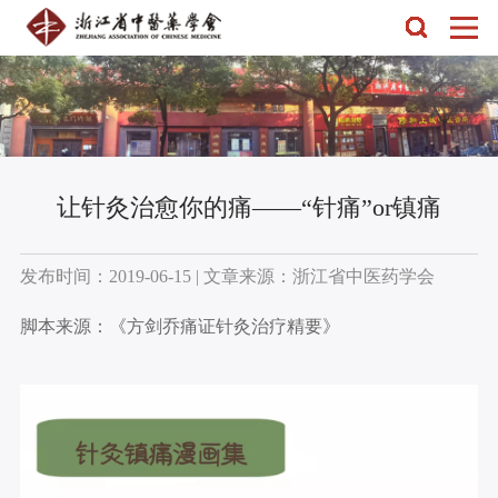
让针灸治愈你的痛——“针痛”or镇痛
发布时间：2019-06-15 | 文章来源：浙江省中医药学会
脚本来源：《方剑乔痛证针灸治疗精要》