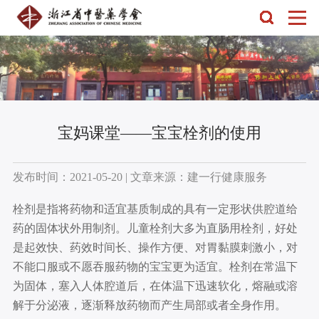
宝妈课堂——宝宝栓剂的使用
发布时间：2021-05-20 | 文章来源：建一行健康服务
栓剂是指将药物和适宜基质制成的具有一定形状供腔道给
药的固体状外用制剂。儿童栓剂大多为直肠用栓剂，好处
是起效快、药效时间长、操作方便、对胃黏膜刺激小，对
不能口服或不愿吞服药物的宝宝更为适宜。栓剂在常温下
为固体，塞入人体腔道后，在体温下迅速软化，熔融或溶
解于分泌液，逐渐释放药物而产生局部或者全身作用。