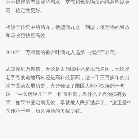
中不稳定的有效成分与水、空气和氧化物质的隔离程度更
高，稳定性更好。
相较于传统中药药丸，新型滴丸这一剂型，使药物的释放
和吸收更快更高效。
2019年，万邦德的银杏叶滴丸入选第一批浙产名药。
从郑虔到万邦德，无论是古代郎中还是现代名医，无论是
老字号的道地药材还是高科技新药，这一千三百多年的台
州中医药发展历史，充分验证了国医大师邓铁涛的一句
话：“中医历经几千年，推而不倒，靠什么？靠治病有效
果。如果中医治病无效，早就被人民所抛弃了。”这正是中
医传承千年，历久弥新的奥秘所在。