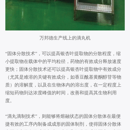
万邦德生产线上的滴丸机
“固体分散技术”，可以提高银杏叶提取物的分散程度，缩
小提取物在载体中的平均粒径，药物的有效成分释放速度
更快；固体分散技术还可以提高银杏叶提取物中有效成分
（尤其是难溶的关键有效成分，如香豆酰基黄酮醇苷等物
质）的溶解度，以及在生物体内的溶出度，在一定程度上
缩短药物到达浓度峰值的时间，改善和提高其生物利用
度。
“滴丸滴制技术”，则能够将熔融状态的固体分散体在最便
捷有效的工序内制备成成形的固体制剂，使得固体分散体