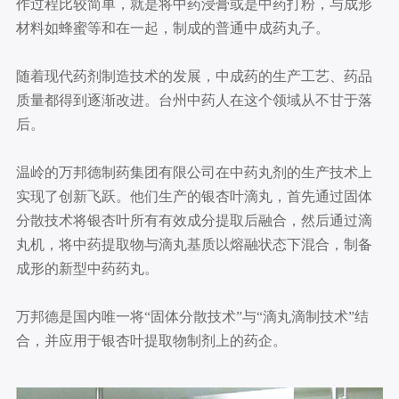
作过程比较简单，就是将中药浸膏或是中药打粉，与成形
材料如蜂蜜等和在一起，制成的普通中成药丸子。
随着现代药剂制造技术的发展，中成药的生产工艺、药品
质量都得到逐渐改进。台州中药人在这个领域从不甘于落
后。
温岭的万邦德制药集团有限公司在中药丸剂的生产技术上
实现了创新飞跃。他们生产的银杏叶滴丸，首先通过固体
分散技术将银杏叶所有有效成分提取后融合，然后通过滴
丸机，将中药提取物与滴丸基质以熔融状态下混合，制备
成形的新型中药药丸。
万邦德是国内唯一将“固体分散技术”与“滴丸滴制技术”结
合，并应用于银杏叶提取物制剂上的药企。