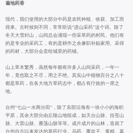
遍地药香
现代，我们使用的大部分中药是农民种植、收获、加工而
得来。古时候则不同，常常听说“进山采药”这个词。除了
冬天大雪封山，山间总会涌现一些采草药的村民。他们有
的是专业的采药工，有的是耕作之余兼职补贴家用。采得
的药材，大部分会卖给城里的药铺。
山上草木繁秀，虽然每年都有许多人山间采药，一年一
年，竟也取之不尽，用之不绝。其实山中植物百分之八十
都是草药，在各大地方草药志中，都占有疗效的一席之
地。
台州“七山一水两分田”，除了东部沿海有一块小小的海积
平原，其余大部分由丘陵山地组成，如天台山脉、括苍山
脉、大雷山脉、雁荡山脉等等。成片成片的山林，造就了
台州自古以来发达的草药行业。乌药、覆盆子、黄精、葛