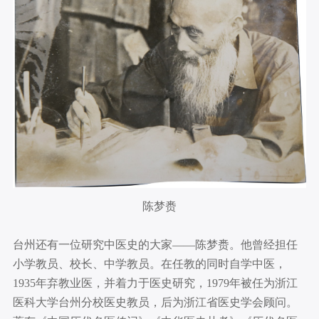
陈梦赉
台州还有一位研究中医史的大家——陈梦赉。他曾经担任
小学教员、校长、中学教员。在任教的同时自学中医，
1935年弃教业医，并着力于医史研究，1979年被任为浙江
医科大学台州分校医史教员，后为浙江省医史学会顾问。