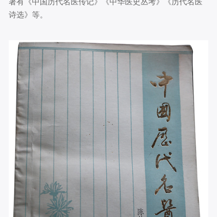
著有《中国历代名医传记》《中华医史丛考》《历代名医
诗选》等。