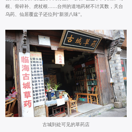
根、骨碎补、虎杖根……台州的道地药材不计其数，天台
乌药、仙居覆盆子还位列“新浙八味”。
古城到处可见的草药店