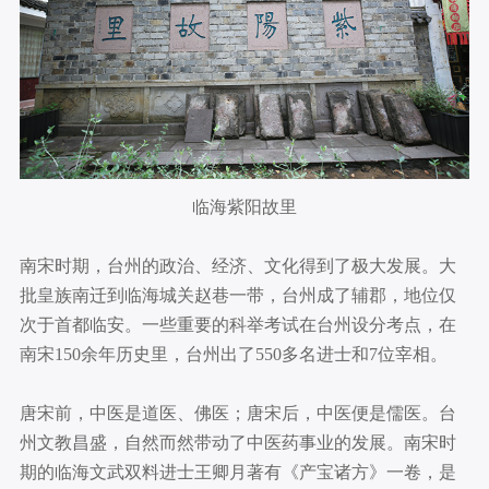
临海紫阳故里
南宋时期，台州的政治、经济、文化得到了极大发展。大
批皇族南迁到临海城关赵巷一带，台州成了辅郡，地位仅
次于首都临安。一些重要的科举考试在台州设分考点，在
南宋150余年历史里，台州出了550多名进士和7位宰相。
唐宋前，中医是道医、佛医；唐宋后，中医便是儒医。台
州文教昌盛，自然而然带动了中医药事业的发展。南宋时
期的临海文武双料进士王卿月著有《产宝诸方》一卷，是