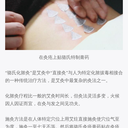
在灸疮上贴骆氏特制膏药
“骆氏化脓灸”是艾灸中“直接灸”与人为特定化脓拔毒相接合
的一种传统治疗方法，是艾灸中最复杂的灸法之一。
化脓灸疗程比一般的艾灸时间长，但灸法灵活多变，火候
因人因证而宜，在灸与发之间见功夫。
施灸方法是在人体特定穴位上用艾炷直接施灸使穴位气至
为度，施灸一至七天不等。然后将骆氏灸疮膏药贴在灸疮