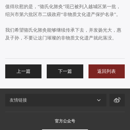
值得欣慰的是，“骆氏化脓灸”现已被列入越城区第一批，
绍兴市第六批区市二级政府“非物质文化遗产保护名录”。
我们希望骆氏化脓灸能够继续传承下去，并发扬光大，惠
及子孙，不要让这门璀璨的非物质文化遗产就此落没。
上一篇
下一篇
返回列表
友情链接
官方公众号