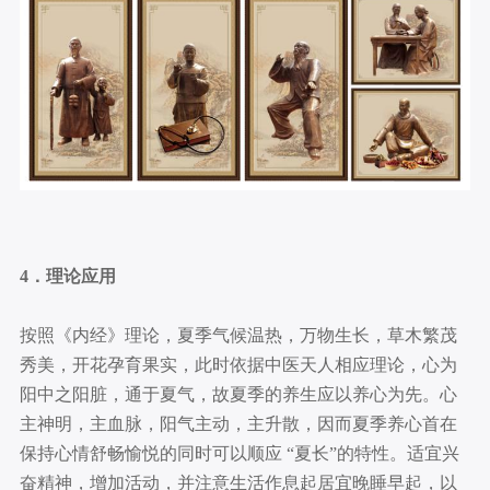
4．理论应用
按照《内经》理论，夏季气候温热，万物生长，草木繁茂
秀美，开花孕育果实，此时依据中医天人相应理论，心为
阳中之阳脏，通于夏气，故夏季的养生应以养心为先。心
主神明，主血脉，阳气主动，主升散，因而夏季养心首在
保持心情舒畅愉悦的同时可以顺应 “夏长”的特性。适宜兴
奋精神，增加活动，并注意生活作息起居宜晚睡早起，以