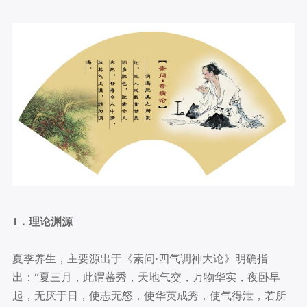
1．理论渊源
夏季养生，主要源出于《素问·四气调神大论》明确指
出：“夏三月，此谓蕃秀，天地气交，万物华实，夜卧早
起，无厌于日，使志无怒，使华英成秀，使气得泄，若所