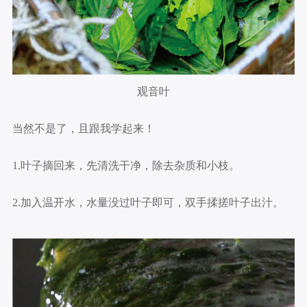
观音叶
当然不是了，且跟我学起来！
1.叶子摘回来，先清洗干净，除去杂质和小枝。
2.加入温开水，水量没过叶子即可，双手揉搓叶子出汁。