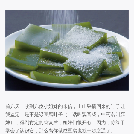
前几天，收到几位小姐妹的来信，上山采摘回来的叶子让
我鉴定，是不是绿豆腐叶子（土话叫观音柴，中药名叫腐
婢），得到肯定的答复后，姐妹们很开心！因为，你终于
学会了认识它，那么离你做成豆腐也就一步之遥了。