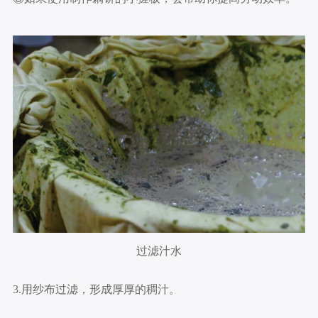
过滤汁水
3.用纱布过滤，形成厚厚的稠汁。