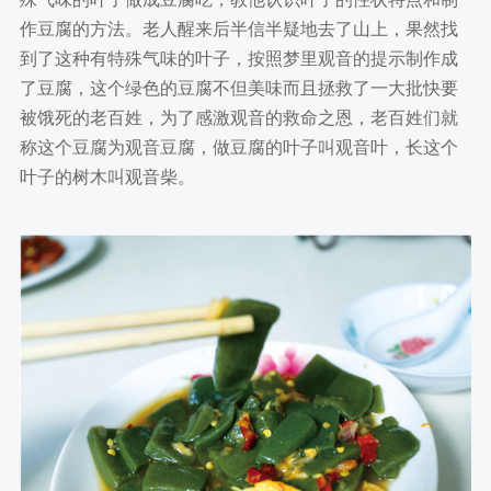
作豆腐的方法。老人醒来后半信半疑地去了山上，果然找
到了这种有特殊气味的叶子，按照梦里观音的提示制作成
了豆腐，这个绿色的豆腐不但美味而且拯救了一大批快要
被饿死的老百姓，为了感激观音的救命之恩，老百姓们就
称这个豆腐为观音豆腐，做豆腐的叶子叫观音叶，长这个
叶子的树木叫观音柴。