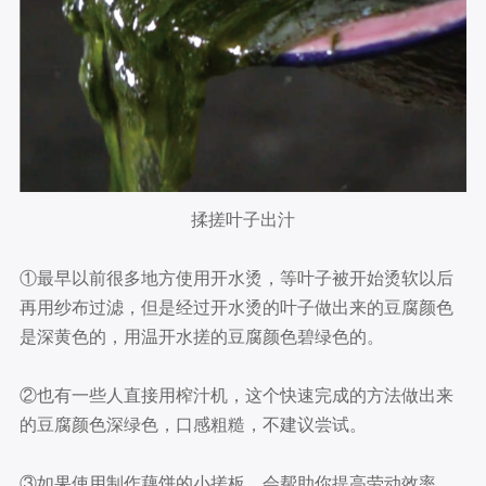
揉搓叶子出汁
①最早以前很多地方使用开水烫，等叶子被开始烫软以后
再用纱布过滤，但是经过开水烫的叶子做出来的豆腐颜色
是深黄色的，用温开水搓的豆腐颜色碧绿色的。
②也有一些人直接用榨汁机，这个快速完成的方法做出来
的豆腐颜色深绿色，口感粗糙，不建议尝试。
③如果使用制作藕饼的小搓板，会帮助你提高劳动效率。